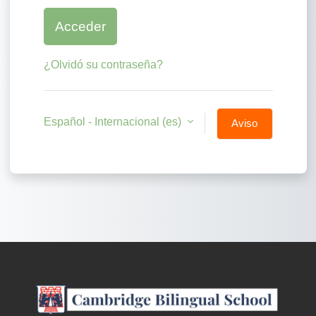
Acceder
¿Olvidó su contraseña?
Español - Internacional ‎(es)‎
Aviso
de
Cookies