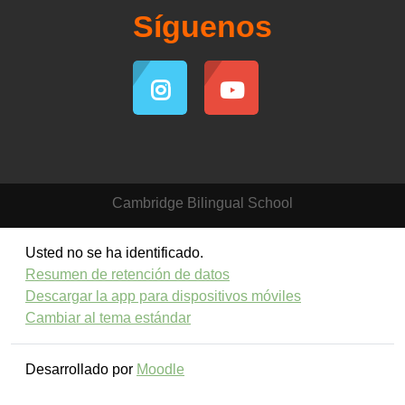
Síguenos
Cambridge Bilingual School
Usted no se ha identificado.
Resumen de retención de datos
Descargar la app para dispositivos móviles
Cambiar al tema estándar
Desarrollado por
Moodle